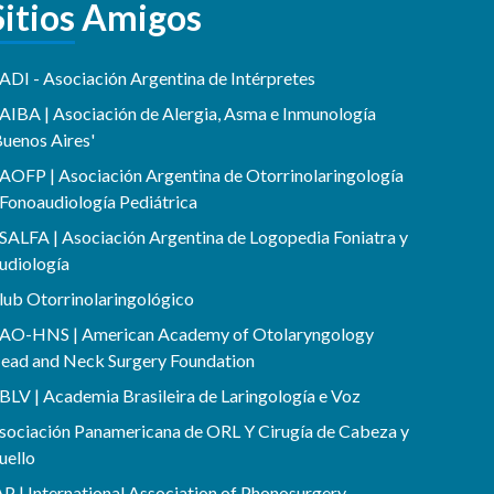
Sitios Amigos
ADI - Asociación Argentina de Intérpretes
AIBA | Asociación de Alergia, Asma e Inmunología
Buenos Aires'
AOFP | Asociación Argentina de Otorrinolaringología
 Fonoaudiología Pediátrica
SALFA | Asociación Argentina de Logopedia Foniatra y
udiología
lub Otorrinolaringológico
AO-HNS | American Academy of Otolaryngology
ead and Neck Surgery Foundation
BLV | Academia Brasileira de Laringología e Voz
sociación Panamericana de ORL Y Cirugía de Cabeza y
uello
AP | International Association of Phonosurgery