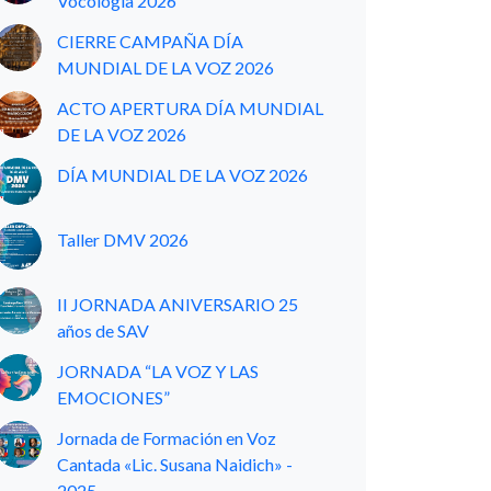
Vocología 2026
CIERRE CAMPAÑA DÍA
MUNDIAL DE LA VOZ 2026
ACTO APERTURA DÍA MUNDIAL
DE LA VOZ 2026
DÍA MUNDIAL DE LA VOZ 2026
Taller DMV 2026
II JORNADA ANIVERSARIO 25
años de SAV
JORNADA “LA VOZ Y LAS
EMOCIONES”
Jornada de Formación en Voz
Cantada «Lic. Susana Naidich» -
2025