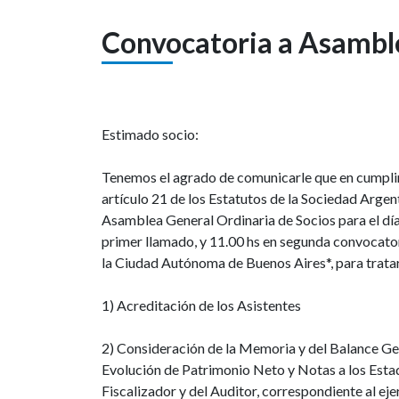
Convocatoria a Asambl
Estimado socio:
Tenemos el agrado de comunicarle que en cumplimi
artículo 21 de los Estatutos de la Sociedad Argen
Asamblea General Ordinaria de Socios para el día 
primer llamado, y 11.00 hs en segunda convocatori
la Ciudad Autónoma de Buenos Aires*, para trat
1) Acreditación de los Asistentes
2) Consideración de la Memoria y del Balance Ge
Evolución de Patrimonio Neto y Notas a los Est
Fiscalizador y del Auditor, correspondiente al ej