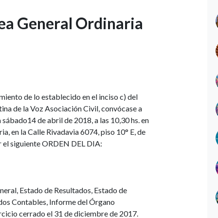
ea General Ordinaria
ento de lo establecido en el inciso c) del
tina de la Voz Asociación Civil, convócase a
sábado14 de abril de 2018, a las 10,30 hs. en
a, en la Calle Rivadavia 6074, piso 10° E, de
ar el siguiente ORDEN DEL DIA:
neral, Estado de Resultados, Estado de
ados Contables, Informe del Órgano
ercicio cerrado el 31 de diciembre de 2017.