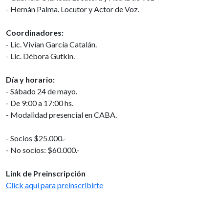
- Hernán Palma. Locutor y Actor de Voz.
Coordinadores:
- Lic. Vivían García Catalán.
- Lic. Débora Gutkin.
Día y horario:
- Sábado 24 de mayo.
- De 9:00 a 17:00 hs.
- Modalidad presencial en CABA.
- Socios $25.000.-
- No socios: $60.000.-
Link de Preinscripción
Click aquí para preinscribirte