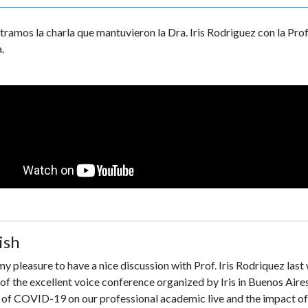
ramos la charla que mantuvieron la Dra. Iris Rodriguez con la Prof.
.
ish
my pleasure to have a nice discussion with Prof. Iris Rodriquez la
 of the excellent voice conference organized by Iris in Buenos Air
 of COVID-19 on our professional academic live and the impact of