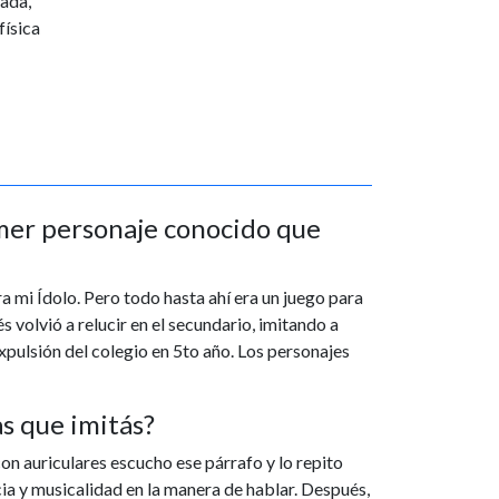
nada,
física
imer personaje conocido que
a mi Ídolo. Pero todo hasta ahí era un juego para
s volvió a relucir en el secundario, imitando a
expulsión del colegio en 5to año. Los personajes
s que imitás?
con auriculares escucho ese párrafo y lo repito
 y musicalidad en la manera de hablar. Después,