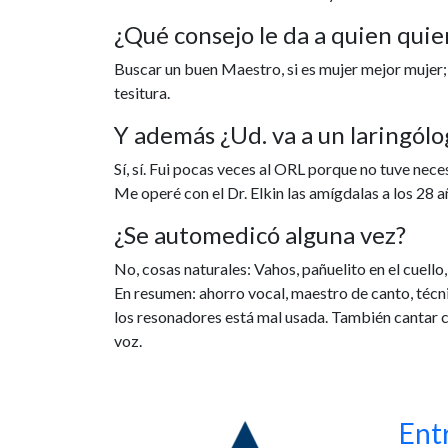
¿Qué consejo le da a quien quie
Buscar un buen Maestro, si es mujer mejor mujer; q
tesitura.
Y además ¿Ud. va a un laringólo
Sí, sí. Fui pocas veces al ORL porque no tuve nec
Me operé con el Dr. Elkin las amígdalas a los 28 
¿Se automedicó alguna vez?
No, cosas naturales: Vahos, pañuelito en el cuello
En resumen: ahorro vocal, maestro de canto, técni
los resonadores está mal usada. También cantar co
voz.
Ent