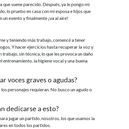
ta que suene parecido. Después, ya le pongo mi
do, lo pruebo en casa con mi esposa e hijos que
 un evento y finalmente ¡va al aire!
ome y teniendo más trabajo, comencé a tener
gos. Y hacer ejercicios hasta recuperar la voz y
trabajo, sin técnica, lo que les provoca un daño
l entrenamiento, la higiene vocal y una buena
tar voces graves o agudas?
 los personajes requieran. No busco un agudo o
n dedicarse a esto?
ara jugar un partido, nosotros, los que usamos la
res en todos los partidos.