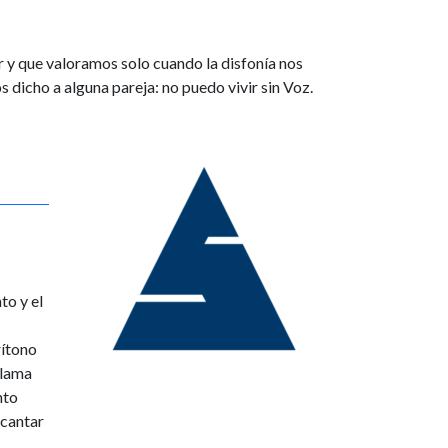
 y que valoramos solo cuando la disfonía nos
 dicho a alguna pareja: no puedo vivir sin Voz.
to y el
rítono
llama
nto
 cantar