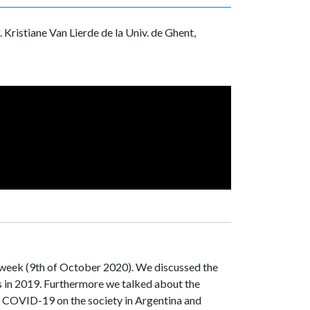
 Kristiane Van Lierde de la Univ. de Ghent,
st week (9th of October 2020). We discussed the
es in 2019. Furthermore we talked about the
 COVID-19 on the society in Argentina and