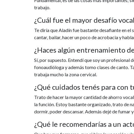
Fundamental, es de las cosas más importantes; s
trabajo.
¿Cuál fue el mayor desafío vocal
Te diría que Aladín fue bastante desafiante en e
cantar, bailar, hacer un poco de acrobacia y habla
¿Haces algún entrenamiento de
Sí, por supuesto. Entendí que soy un profesional d
fonoaudióloga y además tomo clases de canto. Ta
trabaja mucho la zona cervical.
¿Qué cuidados tenés para con t
Trato de hacer la mayor cantidad de ahorro vocal
la función. Estoy bastante organizado, trato de 
dormir, poder descansar. Además dejé de fumar 
¿Qué le recomendarías a un acto