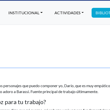
INSTITUCIONAL
ACTIVIDADES
BIBLIO
los personajes que puedo componer yo, Darío, que es muy empático
 Lo adoro a Barassi. Fuente principal de trabajo últimamente.
z para tu trabajo?